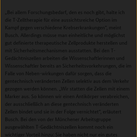
„Bei allem Forschungsbedarf, den es noch gibt, halte ich
die T-Zelltherapie für eine aussichtsreiche Option im
Kampf gegen verschiedene Krebserkrankungen“, meint
Busch. Allerdings müsse man einheitliche und möglichst
gut definierte therapeutische Zellprodukte herstellen und
mit Sicherheitsmechanismen ausstatten. Bei den T-
Gedächtniszellen arbeiten die Wissenschaftlerinnen und
Wissenschaftler bereits an Sicherheitsvorkehrungen, die im
Falle von Neben-wirkungen dafür sorgen, dass die
gentechnisch veränderten Zellen selektiv aus dem Verkehr
gezogen werden können. „Wir statten die Zellen mit einem
Marker aus. So können wir einen Antikörper verabreichen,
der ausschließlich an diese gentechnisch veränderten
Zellen bindet und sie in der Folge vernichtet“, erläutert
Busch. Bei den von der Münchener Arbeitsgruppe
ausgewählten T-Gedächtniszellen kommt noch ein
wichtiger Vorteil hinzu: Sie haben nicht nur ein gutes