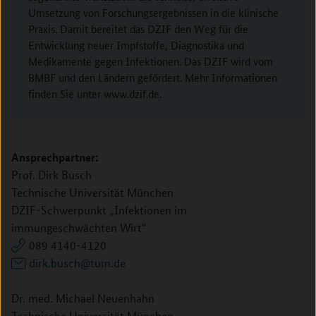
Umsetzung von Forschungsergebnissen in die klinische
Praxis. Damit bereitet das DZIF den Weg für die
Entwicklung neuer Impfstoffe, Diagnostika und
Medikamente gegen Infektionen. Das DZIF wird vom
BMBF und den Ländern gefördert. Mehr Informationen
finden Sie unter www.dzif.de.
Ansprechpartner:
Prof. Dirk Busch
Technische Universität München
DZIF-Schwerpunkt „Infektionen im
immungeschwächten Wirt“
089 4140-4120
dirk.busch@tum.de
Dr. med. Michael Neuenhahn
Technische Universität München