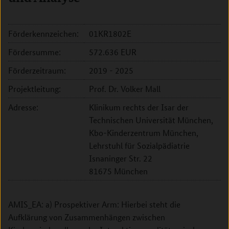
Förderkennzeichen:
01KR1802E
Fördersumme:
572.636 EUR
Förderzeitraum:
2019 - 2025
Projektleitung:
Prof. Dr. Volker Mall
Adresse:
Klinikum rechts der Isar der
Technischen Universität München,
Kbo-Kinderzentrum München,
Lehrstuhl für Sozialpädiatrie
Isnaninger Str. 22
81675 München
AMIS_EA: a) Prospektiver Arm: Hierbei steht die
Aufklärung von Zusammenhängen zwischen