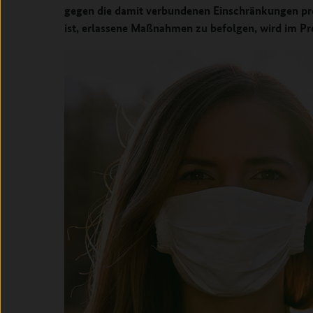
gegen die damit verbundenen Einschränkungen prote
ist, erlassene Maßnahmen zu befolgen, wird im Pr