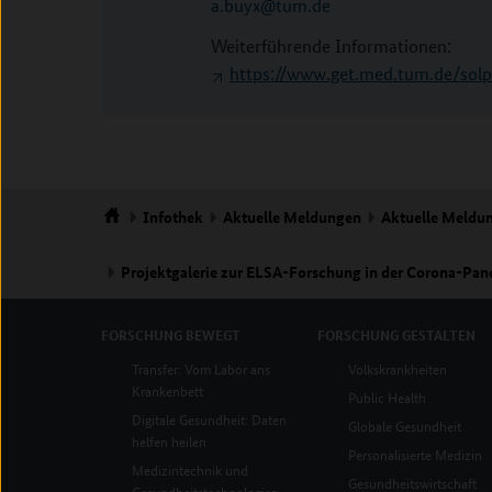
a.buyx@tum.de
Weiterführende Informationen:
https://www.get.med.tum.de/sol
Infothek
Aktuelle Meldungen
Aktuelle Meldu
Startseite
Projektgalerie zur ELSA-Forschung in der Corona-Pa
FORSCHUNG
BEWEGT
FORSCHUNG
GESTALTEN
Transfer: Vom Labor ans
Volkskrankheiten
Krankenbett
Public Health
Digitale Gesundheit: Daten
Globale Gesundheit
helfen heilen
Personalisierte Medizin
Medizintechnik und
Gesundheitswirtschaft
Gesundheitstechnologien