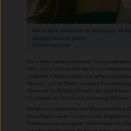
Welche Werte beeinflussen die Bereitschaft, die M
aktuellen Pandemie gelten?
Adobe / Lubo Ivanko
Die in vielen Ländern erlassenen Schutzmaßnahme
SARS-CoV-2 sind mit teils drastischen Verhaltens
steigender Infektionszahlen aber gehen viele Me
Abstand – auf die Straße, um gegen Einschränkung
Wie es um die Bereitschaft steht, die empfohlene
Forschende der Technischen Universität München 
Die Wissenschaftlerinnen und Wissenschaftler wol
Deutschland und der Schweiz auf die eingeführte
Maßnahmen sie aus eigener Initiative über die off
ergreifen. Hierfür gehen die Forschenden unter a