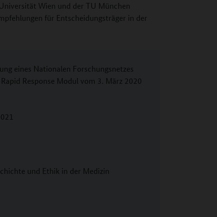
 Universität Wien und der TU München
mpfehlungen für Entscheidungsträger in der
rung eines Nationalen Forschungsnetzes
/ Rapid Response Modul vom 3. März 2020
2021
schichte und Ethik in der Medizin