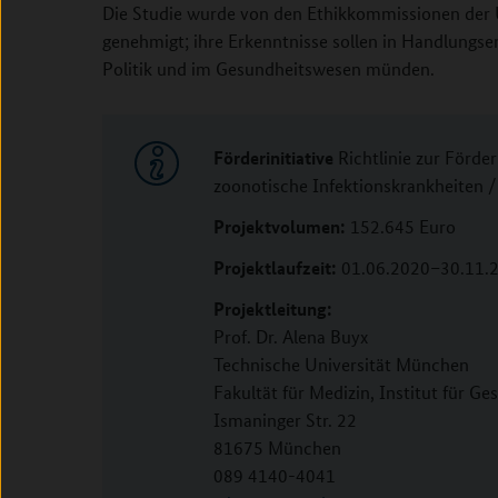
Die Studie wurde von den Ethikkommissionen der
genehmigt; ihre Erkenntnisse sollen in Handlungse
Politik und im Gesundheitswesen münden.
Förderinitiative
Richtlinie zur Förde
zoonotische Infektionskrankheiten 
Projektvolumen:
152.645 Euro
Projektlaufzeit:
01.06.2020–30.11.
Projektleitung:
Prof. Dr. Alena Buyx
Technische Universität München
Fakultät für Medizin, Institut für Ge
Ismaninger Str. 22
81675 München
089 4140-4041