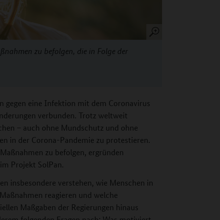
aßnahmen zu befolgen, die in Folge der
n gegen eine Infektion mit dem Coronavirus
änderungen verbunden. Trotz weltweit
nschen – auch ohne Mundschutz und ohne
en in der Corona-Pandemie zu protestieren.
n Maßnahmen zu befolgen, ergründen
im Projekt SolPan.
len insbesondere verstehen, wie Menschen in
n Maßnahmen reagieren und welche
iziellen Maßgaben der Regierungen hinaus
nderem folgenden Fragen nach: Was motiviert