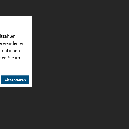
itzählen,
verwenden wir
ormationen
nnen Sie im
Akzeptieren