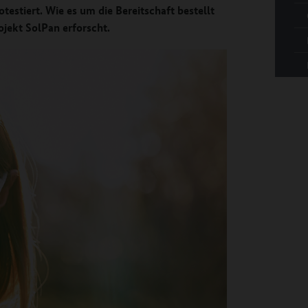
stiert. Wie es um die Bereitschaft bestellt
ojekt SolPan erforscht.