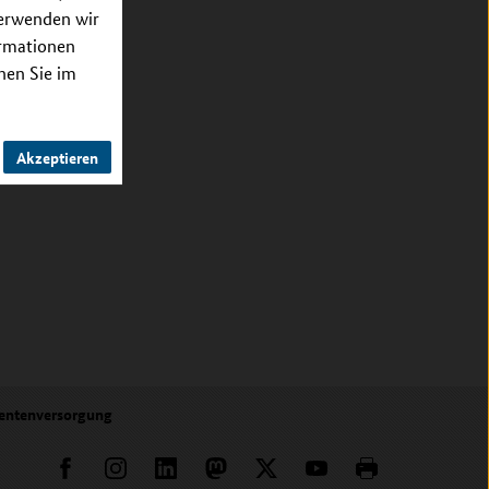
verwenden wir
ormationen
nnen Sie im
Akzeptieren
tientenversorgung