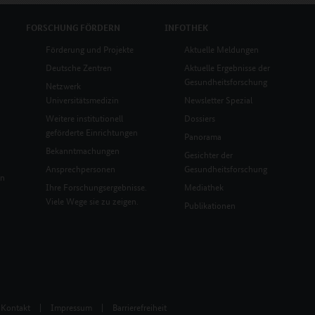
FORSCHUNG
FÖRDERN
INFOTHEK
Förderung und Projekte
Aktuelle Meldungen
Deutsche Zentren
Aktuelle Ergebnisse der
Gesundheitsforschung
Netzwerk
Universitätsmedizin
Newsletter Spezial
Weitere institutionell
Dossiers
geförderte Einrichtungen
Panorama
Bekanntmachungen
Gesichter der
Ansprechpersonen
Gesundheitsforschung
en
Ihre Forschungsergebnisse.
Mediathek
Viele Wege sie zu zeigen.
Publikationen
Kontakt
|
Impressum
|
Barrierefreiheit