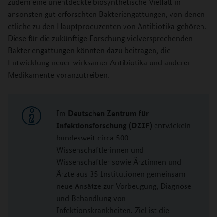
zudem eine unentdeckte biosynthetische Vielfalt in
ansonsten gut erforschten Bakteriengattungen, von denen
etliche zu den Hauptproduzenten von Antibiotika gehören.
Diese für die zukünftige Forschung vielversprechenden
Bakteriengattungen könnten dazu beitragen, die
Entwicklung neuer wirksamer Antibiotika und anderer
Medikamente voranzutreiben.
Deutschen Zentrum für
Im
Infektionsforschung (DZIF)
entwickeln
bundesweit circa 500
Wissenschaftlerinnen und
Wissenschaftler sowie Ärztinnen und
Ärzte aus 35 Institutionen gemeinsam
neue Ansätze zur Vorbeugung, Diagnose
und Behandlung von
Infektionskrankheiten. Ziel ist die