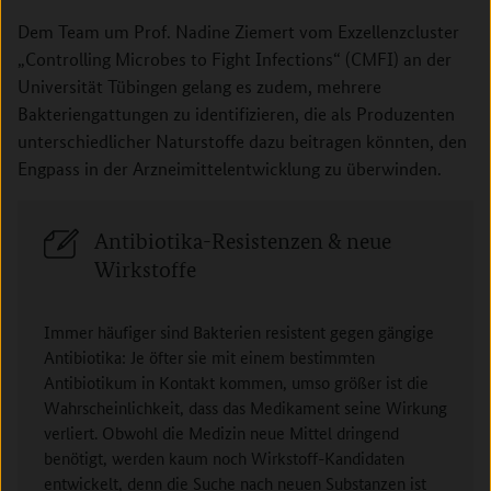
Dem Team um Prof. Nadine Ziemert vom Exzellenzcluster
„Controlling Microbes to Fight Infections“ (CMFI) an der
Universität Tübingen gelang es zudem, mehrere
Bakteriengattungen zu identifizieren, die als Produzenten
unterschiedlicher Naturstoffe dazu beitragen könnten, den
Engpass in der Arzneimittelentwicklung zu überwinden.
Antibiotika-Resistenzen & neue
Wirkstoffe
Immer häufiger sind Bakterien resistent gegen gängige
Antibiotika: Je öfter sie mit einem bestimmten
Antibiotikum in Kontakt kommen, umso größer ist die
Wahrscheinlichkeit, dass das Medikament seine Wirkung
verliert. Obwohl die Medizin neue Mittel dringend
benötigt, werden kaum noch Wirkstoff-Kandidaten
entwickelt, denn die Suche nach neuen Substanzen ist