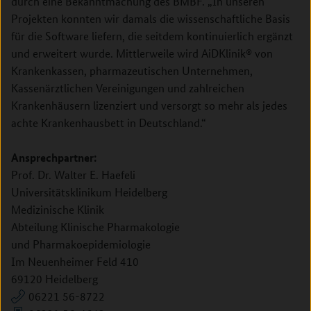
durch eine Bekanntmachung des BMBF. „In unseren
Projekten konnten wir damals die wissenschaftliche Basis
für die Software liefern, die seitdem kontinuierlich ergänzt
und erweitert wurde. Mittlerweile wird AiDKlinik® von
Krankenkassen, pharmazeutischen Unternehmen,
Kassenärztlichen Vereinigungen und zahlreichen
Krankenhäusern lizenziert und versorgt so mehr als jedes
achte Krankenhausbett in Deutschland.“
Ansprechpartner:
Prof. Dr. Walter E. Haefeli
Universitätsklinikum Heidelberg
Medizinische Klinik
Abteilung Klinische Pharmakologie
und Pharmakoepidemiologie
Im Neuenheimer Feld 410
69120 Heidelberg
06221 56-8722