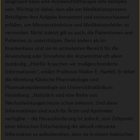
Insgesamt kann eine Arzneimitteltherapie sehr komplex
sein. Wichtig ist dabei, dass alle am Medikationsprozess
Beteiligten ihre Aufgabe kompetent und vorausschauend
erfüllen, um Missverständnisse und Medikationsfehler zu
vermeiden. Nicht zuletzt gilt es auch, die Patientinnen und
Patienten zu unterstützen. Denn anders als im
Krankenhaus sind sie im ambulanten Bereich für die
Anwendung oder Einnahme der Arzneimittel oft allein
zuständig. „Hierfür brauchen wir maßgeschneiderte
Informationen“, erklärt Professor Walter E. Haefeli. Er leitet
die Abteilung Klinische Pharmakologie und
Pharmakoepidemiologie am Universitätsklinikum
Heidelberg. „Natürlich sind eine Reihe von
Wechselwirkungen heute schon bekannt. Und diese
Informationen sind auch für Ärzte und Apotheker
verfügbar – die Herausforderung ist jedoch, zum Zeitpunkt
einer klinischen Entscheidung die aktuell relevante
Information so aufzubereiten, dass sie in einem hektischen