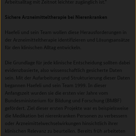
Arbeitsalltag mit Zeitnot leichter zugänglich ist.“
Sichere Arzneimitteltherapie bei Nierenkranken
Haefeli und sein Team wollen diese Herausforderungen in
der Arzneimitteltherapie identifizieren und Lösungsansätze
für den klinischen Alltag entwickeln.
Die Grundlage für jede klinische Entscheidung sollten dabei
evidenzbasierte, also wissenschaftlich gesicherte Daten
sein. Mit der Aufarbeitung und Strukturierung dieser Daten
begannen Haefeli und sein Team 1999. In dieser
Anfangszeit wurden sie die ersten vier Jahre vom
Bundesministerium für Bildung und Forschung (BMBF)
gefördert. Ziel dieser ersten Projekte war es beispielsweise
die Medikation bei nierenkranken Personen zu verbessern
oder Arzneimittelwechselwirkungen hinsichtlich ihrer
klinischen Relevanz zu beurteilen. Bereits früh arbeiteten