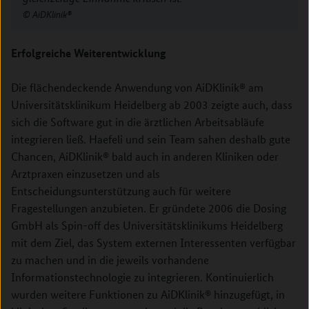
AiDKlinik®
Erfolgreiche Weiterentwicklung
Die flächendeckende Anwendung von AiDKlinik® am
Universitätsklinikum Heidelberg ab 2003 zeigte auch, dass
sich die Software gut in die ärztlichen Arbeitsabläufe
integrieren ließ. Haefeli und sein Team sahen deshalb gute
Chancen, AiDKlinik® bald auch in anderen Kliniken oder
Arztpraxen einzusetzen und als
Entscheidungsunterstützung auch für weitere
Fragestellungen anzubieten. Er gründete 2006 die Dosing
GmbH als Spin-off des Universitätsklinikums Heidelberg
mit dem Ziel, das System externen Interessenten verfügbar
zu machen und in die jeweils vorhandene
Informationstechnologie zu integrieren. Kontinuierlich
wurden weitere Funktionen zu AiDKlinik® hinzugefügt, in