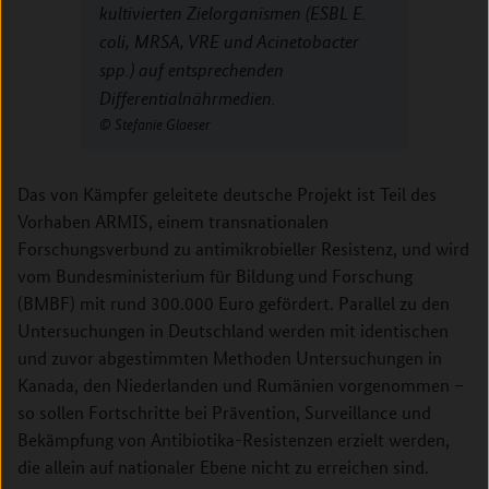
kultivierten Zielorganismen (ESBL E.
coli, MRSA, VRE und Acinetobacter
spp.) auf entsprechenden
Differentialnährmedien.
Stefanie Glaeser
Das von Kämpfer geleitete deutsche Projekt ist Teil des
Vorhaben ARMIS, einem transnationalen
Forschungsverbund zu antimikrobieller Resistenz, und wird
vom Bundesministerium für Bildung und Forschung
(BMBF) mit rund 300.000 Euro gefördert. Parallel zu den
Untersuchungen in Deutschland werden mit identischen
und zuvor abgestimmten Methoden Untersuchungen in
Kanada, den Niederlanden und Rumänien vorgenommen –
so sollen Fortschritte bei Prävention, Surveillance und
Bekämpfung von Antibiotika-Resistenzen erzielt werden,
die allein auf nationaler Ebene nicht zu erreichen sind.