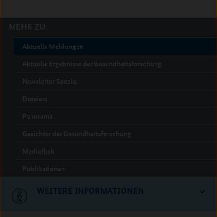
MEHR ZU:
Aktuelle Meldungen
Aktuelle Ergebnisse der Gesundheitsforschung
Newsletter Spezial
Dossiers
Panorama
Gesichter der Gesundheitsforschung
Mediathek
Publikationen
WEITERE INFORMATIONEN