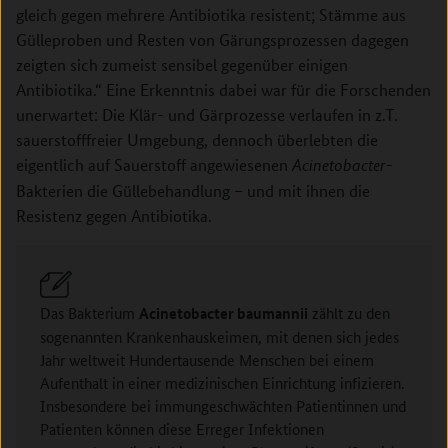
gleich gegen mehrere Antibiotika resistent; Stämme aus
Gülleproben und Resten von Gärungsprozessen dagegen
zeigten sich zumeist sensibel gegenüber einigen
Antibiotika.“ Eine Erkenntnis dabei war für die Forschenden
unerwartet: Die Klär- und Gärprozesse verlaufen in z.T.
sauerstofffreier Umgebung, dennoch überlebten die
eigentlich auf Sauerstoff angewiesenen
-
Acinetobacter
Bakterien die Güllebehandlung – und mit ihnen die
Resistenz gegen Antibiotika.
Das Bakterium
Acinetobacter baumannii
zählt zu den
sogenannten Krankenhauskeimen, mit denen sich jedes
Jahr weltweit Hundertausende Menschen bei einem
Aufenthalt in einer medizinischen Einrichtung infizieren.
Insbesondere bei immungeschwächten Patientinnen und
Patienten können diese Erreger Infektionen