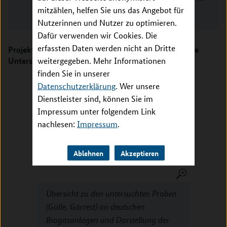
mitzählen, helfen Sie uns das Angebot für
– gemeinsam gesund
Nutzerinnen und Nutzer zu optimieren.
Dafür verwenden wir Cookies. Die
erfassten Daten werden nicht an Dritte
Projekt ARMIS: Systematische Studie zeigt deutliche
Unterschiede in der Verbreitung
weitergegeben. Mehr Informationen
finden Sie in unserer
Datenschutzerklärung
. Wer unsere
Dienstleister sind, können Sie im
Impressum unter folgendem Link
nachlesen:
Impressum
.
Ablehnen
Akzeptieren
Übersicht zu den untersuchten Proben
(Gülle, Gärrest) an deutschen
Biogasanlagen und Darstellung der