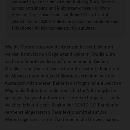
verursachen, die bis hin zu einer Blutvergiftung (Sepsis),
Lungenentzündung und Multiorganversagen reichen.
Allein in Deutschland sind laut Robert Koch-Institut
jährlich bis zu 20.000 Todesfälle auf solche nosokomialen
Infektionen im Krankenhaus zurückzuführen.
Wie die Verbreitung von Resistenzen besser bekämpft
werden kann, ist nun Gegenstand weiterer Studien. Im
nächsten Schritt wollen die Forschenden in Gießen
detailliert analysieren, wie sich multiresistente Bakterien
im Abwasser und in Klärschlämmen verhalten, wie der
Austausch mit anderen Bakterien erfolgt und auf welchen
Wegen die Bakterien in die menschliche Nahrungskette
gelangen. Gegenstand weiterer Untersuchungen ist auch,
welchen Effekt die seit Beginn der COVID-19-Pandemie
vermehrt eingesetzten Desinfektionsmittel auf das
Weitertragen resistenter Bakterien in die Umwelt haben.