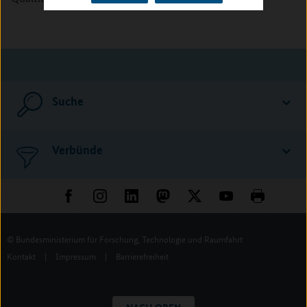
Suche
Verbünde
© Bundesministerium für Forschung, Technologie und Raumfahrt
Kontakt
|
Impressum
|
Barrierefreiheit