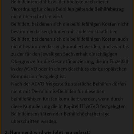
Beihilfeintensität bzw. der höchste nach dieser
Verordnung für diese Beihilfen geltende Beihilfebetrag
nicht überschritten wird.
Beihilfen, bei denen sich die beihilfefähigen Kosten nicht
bestimmen lassen, können mit anderen staatlichen
Beihilfen, bei denen sich die beihilfefähigen Kosten auch
nicht bestimmen lassen, kumuliert werden, und zwar bis
zu der für den jeweiligen Sachverhalt einschlägigen
Obergrenze für die Gesamtfinanzierung, die im Einzelfall
in der AGVO oder in einem Beschluss der Europäischen
Kommission festgelegt ist.
Nach der AGVO freigestellte staatliche Beihilfen dürfen
nicht mit De-minimis-Beihilfen für dieselben
beihilfefähigen Kosten kumuliert werden, wenn durch
diese Kumulierung die in Kapitel III AGVO festgelegten
Beihilfeintensitäten oder Beihilfehöchstbeträge
überschritten werden.
2. Nummer 3 wird wie folgt neu gefasst: