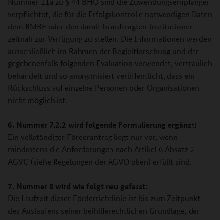
Nummer 11a zu § 44 BHO sind die Zuwendungsempfänger
verpflichtet, die für die Erfolgskontrolle notwendigen Daten
dem BMBF oder den damit beauftragten Institutionen
zeitnah zur Verfügung zu stellen. Die Informationen werden
ausschließlich im Rahmen der Begleitforschung und der
gegebenenfalls folgenden Evaluation verwendet, vertraulich
behandelt und so anonymisiert veröffentlicht, dass ein
Rückschluss auf einzelne Personen oder Organisationen
nicht möglich ist.
6. Nummer 7.2.2 wird folgende Formulierung ergänzt:
Ein vollständiger Förderantrag liegt nur vor, wenn
mindestens die Anforderungen nach Artikel 6 Absatz 2
AGVO (siehe Regelungen der AGVO oben) erfüllt sind.
7. Nummer 8 wird wie folgt neu gefasst:
Die Laufzeit dieser Förderrichtlinie ist bis zum Zeitpunkt
des Auslaufens seiner beihilferechtlichen Grundlage, der