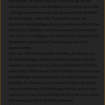
kombiniert, so werden bei der Feststellung, ob die
Anmeldeschwellen und Beihilfehöchstintensitäten oder
-beträge eingehalten sind, nur die staatlichen Beihilfen
berücksichtigt, sofern der Gesamtbetrag der für
dieselben beihilfefähigen ­Kosten gewährten öffentlichen
Mittel (einschließlich zentral verwaltete Unionsmittel)
den in den einschlägigen Vorschriften des Unionsrechts
festgelegten günstigsten Finanzierungssatz nicht
überschreitet.
Nach der AGVO freigestellte Beihilfen, bei denen sich
die beihilfefähigen Kosten bestimmen lassen, können
kumuliert werden mit a) anderen staatlichen Beihilfen,
sofern diese Maßnahmen unterschiedliche bestimmbare
beihilfefähige Kosten betreffen; b) anderen staatlichen
Beihilfen für dieselben, sich teilweise oder vollständig
überschneidenden beihilfefähigen Kosten, jedoch nur,
wenn durch diese Kumulierung die höchste nach dieser
Verordnung für diese Beihilfen geltende