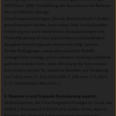
AGVO bzw. KMU-Empfehlung der Kommission im Rahmen
des schriftlichen Antrags.
Forschungseinrichtungen, die von Bund und/oder Ländern
grundfinanziert werden, kann neben ihrer institutionellen
Förderung nur unter bestimmten Voraussetzungen eine
Projektförderung für ihre zusätzlichen projektbedingten
Ausgaben beziehungsweise Kosten bewilligt werden.
Zu den Bedingungen, wann eine staatliche Beihilfe
vorliegt/nicht vorliegt, und in welchem Umfang beihilfefrei
gefördert werden kann, siehe Mitteilung der Kommission
zum Unionsrahmen für staatliche Beihilfen zur Förderung
von FuEuI vom 27. Juni 2014 (ABl. C 198 vom 27.6.2014,
S. 1); insbesondere Abschnitt 2.
3. Nummer 4 wird folgende Formulierung ergänzt:
Verbundpartner, die Forschungseinrichtungen im Sinne von
Artikel 2 (Nummer 83) AGVO sind, stellen sicher, dass im
Rahmen des Verbunds keine indirekten (mittelbaren)