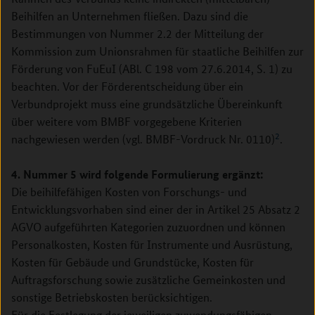
Beihilfen an Unternehmen fließen. Dazu sind die
Bestimmungen von Nummer 2.2 der Mitteilung der
Kommission zum Unionsrahmen für staatliche Beihilfen zur
Förderung von FuEuI (ABl. C 198 vom 27.6.2014, S. 1) zu
beachten. Vor der Förderentscheidung über ein
Verbundprojekt muss eine grundsätzliche Übereinkunft
über weitere vom BMBF vorgegebene Kriterien
2
nachgewiesen werden (vgl. BMBF-Vordruck Nr. 0110)
.
4. Nummer 5 wird folgende Formulierung ergänzt:
Die beihilfefähigen Kosten von Forschungs- und
Entwicklungsvorhaben sind einer der in Artikel 25 Absatz 2
AGVO aufgeführten Kategorien zuzuordnen und können
Personalkosten, Kosten für Instrumente und Ausrüstung,
Kosten für Gebäude und Grundstücke, Kosten für
Auftragsforschung sowie zusätzliche Gemeinkosten und
sonstige Betriebskosten berücksichtigen.
Für die Festlegung der jeweiligen zuwendungsfähigen