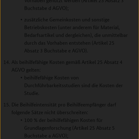
Vorhaben genutzt werden (Artikel 25 Absatz 3
Buchstabe d AGVO);
zusätzliche Gemeinkosten und sonstige
Betriebskosten (unter anderem für Material,
Bedarfsartikel und dergleichen), die unmittelbar
durch das Vorhaben entstehen (Artikel 25
Absatz 3 Buchstabe e AGVO).
Als beihilfefähige Kosten gemäß Artikel 25 Absatz 4
AGVO gelten:
beihilfefähige Kosten von
Durchführbarkeitsstudien sind die Kosten der
Studie.
Die Beihilfeintensität pro Beihilfeempfänger darf
folgende Sätze nicht überschreiten:
100 % der beihilfefähigen Kosten für
Grundlagenforschung (Artikel 25 Absatz 5
Buchstabe a AGVO);