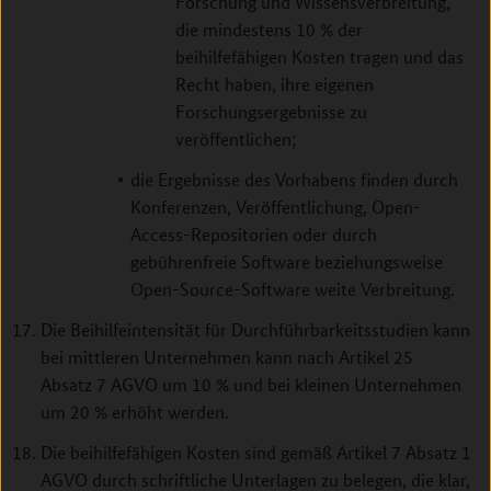
Forschung und Wissensverbreitung,
die mindestens 10 % der
beihilfefähigen Kosten tragen und das
Recht haben, ihre eigenen
Forschungsergebnisse zu
veröffentlichen;
die Ergebnisse des Vorhabens finden durch
Konferenzen, Veröffentlichung, Open-
Access-Repositorien oder durch
gebührenfreie Software beziehungsweise
Open-Source-Software weite Verbreitung.
Die Beihilfeintensität für Durchführbarkeitsstudien kann
bei mittleren Unternehmen kann nach Artikel 25
Absatz 7 AGVO um 10 % und bei kleinen Unternehmen
um 20 % erhöht werden.
Die beihilfefähigen Kosten sind gemäß Artikel 7 Absatz 1
AGVO durch schriftliche Unterlagen zu belegen, die klar,