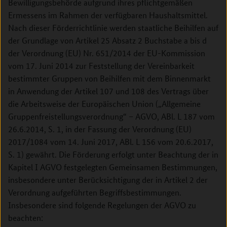
Bewilligungsbehörde aufgrund ihres pflichtgemäßen
Ermessens im Rahmen der verfügbaren Haushaltsmittel.
Nach dieser Förderrichtlinie werden staatliche Beihilfen auf
der Grundlage von Artikel 25 Absatz 2 Buchstabe a bis d
der Verordnung (EU) Nr. 651/2014 der EU-Kommission
vom 17. Juni 2014 zur Feststellung der Vereinbarkeit
bestimmter Gruppen von Beihilfen mit dem Binnenmarkt
in Anwendung der Artikel 107 und 108 des Vertrags über
die Arbeitsweise der Europäischen Union („Allgemeine
Gruppenfreistellungsverordnung“ – AGVO, ABl. L 187 vom
26.6.2014, S. 1, in der Fassung der Verordnung (EU)
2017/1084 vom 14. Juni 2017, ABl. L 156 vom 20.6.2017,
S. 1) gewährt. Die Förderung erfolgt unter Beachtung der in
Kapitel I AGVO festgelegten Gemeinsamen Bestimmungen,
insbesondere unter Berücksichtigung der in Artikel 2 der
Verordnung aufgeführten Begriffsbestimmungen.
Insbesondere sind folgende Regelungen der AGVO zu
beachten: