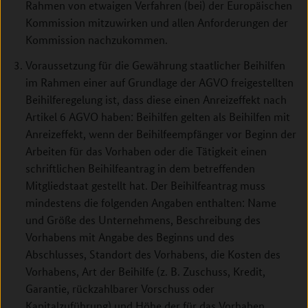
Rahmen von etwaigen Verfahren (bei) der Europäischen
Kommission mitzuwirken und allen Anforderungen der
Kommission nachzukommen.
Voraussetzung für die Gewährung staatlicher Beihilfen
im Rahmen einer auf Grundlage der AGVO freigestellten
Beihilferegelung ist, dass diese einen Anreizeffekt nach
Artikel 6 AGVO haben: Beihilfen gelten als Beihilfen mit
Anreizeffekt, wenn der Beihilfeempfänger vor Beginn der
Arbeiten für das Vorhaben oder die Tätigkeit einen
schriftlichen Beihilfeantrag in dem betreffenden
Mitgliedstaat gestellt hat. Der Beihilfeantrag muss
mindestens die folgenden Angaben enthalten: Name
und Größe des Unternehmens, Beschreibung des
Vorhabens mit Angabe des Beginns und des
Abschlusses, Standort des Vorhabens, die Kosten des
Vorhabens, Art der Beihilfe (z. B. Zuschuss, Kredit,
Garantie, rückzahlbarer Vorschuss oder
Kapitalzuführung) und Höhe der für das Vorhaben