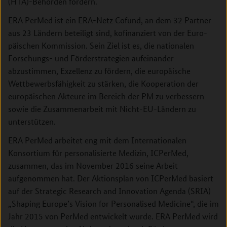
(HTA)-Behörden fördern.
ERA PerMed ist ein ERA-Netz Cofund, an dem 32 Partner
aus 23 Ländern beteiligt sind, kofinanziert von der Euro­
päischen Kommission. Sein Ziel ist es, die nationalen
Forschungs- und Förderstrategien aufeinander
abzustimmen, Exzellenz zu fördern, die europäische
Wettbewerbsfähigkeit zu stärken, die Kooperation der
europäischen Akteure im Bereich der PM zu verbessern
sowie die Zusammenarbeit mit Nicht-EU-Ländern zu
unterstützen.
ERA PerMed arbeitet eng mit dem Internationalen
Konsortium für personalisierte Medizin, ICPerMed,
zusammen, das im November 2016 seine Arbeit
aufgenommen hat. Der Aktionsplan von ICPerMed basiert
auf der Strategic Research and Innovation Agenda (SRIA)
„Shaping Europe’s Vision for Personalised Medicine“, die im
Jahr 2015 von PerMed entwickelt wurde. ERA PerMed wird