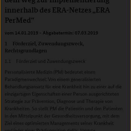
innerhalb des ERA-Netzes „ERA
PerMed“
vom 14.01.2019 - Abgabetermin: 07.03.2019
1 Förderziel, Zuwendungszweck,
Rechtsgrundlagen
1.1 Förderziel und Zuwendungszweck
Personalisierte Medizin (PM) bedeutet einen
Paradigmenwechsel: Von einem generalisierten
Behandlungsansatz für eine Krankheit hin zu einer auf die
einzigartigen Eigenschaften einer Person ausgerichteten
Strategie zur Prävention, Diagnose und Therapie von
Krankheiten. So stellt PM die Patientin und den Patienten
in den Mittelpunkt der Gesundheitsversorgung, mit dem
Ziel eines optimierten Managements seiner Krankheit
und/oder einer Prädisposition dafür. Jüngste