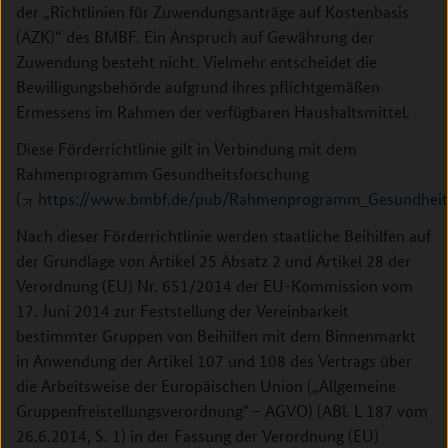
der „Richtlinien für Zuwendungsanträge auf Kostenbasis
(AZK)“ des BMBF. Ein Anspruch auf Gewährung der
Zuwendung besteht nicht. Vielmehr entscheidet die
Bewilligungsbehörde aufgrund ihres pflichtgemäßen
Ermessens im Rahmen der verfügbaren Haushaltsmittel.
Diese Förderrichtlinie gilt in Verbindung mit dem
Rahmenprogramm Gesundheitsforschung
(
https://www.bmbf.de/pub/Rahmenprogramm_Gesundheits
Nach dieser Förderrichtlinie werden staatliche Beihilfen auf
der Grundlage von Artikel 25 Absatz 2 und Artikel 28 der
Verordnung (EU) Nr. 651/2014 der EU-Kommission vom
17. Juni 2014 zur Feststellung der Vereinbarkeit
bestimmter Gruppen von Beihilfen mit dem Binnenmarkt
in Anwendung der Artikel 107 und 108 des Vertrags über
die Arbeitsweise der Europäischen Union („Allgemeine
Gruppenfreistellungsverordnung" − AGVO) (ABl. L 187 vom
26.6.2014, S. 1) in der Fassung der Verordnung (EU)