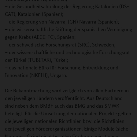
– die Gesundheitsabteilung der Regierung Katalonien (DS-
CAT), Katalonien (Spanien);
– die Regierung von Navarra, (GN) Navarra (Spanien);
– die wissenschaftliche Stiftung der spanischen Vereinigung
gegen Krebs (AECC-FC), Spanien;
– der schwedische Forschungsrat (SRC), Schweden;
– der wissenschaftliche und technologische Forschungsrat
der Türkei (TUBITAK), Türkei;
– das nationale Büro für Forschung, Entwicklung und
Innovation (NKFIH), Ungarn.
Die Bekanntmachung wird zeitgleich von allen Partnern in
den jeweiligen Ländern veröffentlicht. Aus Deutschland
sind neben dem BMBF auch das BMG und das SMWK
beteiligt. Für die Umsetzung der nationalen Projekte gelten
die jeweiligen nationalen Richtlinien bzw. die Richtlinien
der jeweiligen Förderorganisationen. Einige Module (siehe
Nummer 2) sind nicht bei allen Förderorganisationen