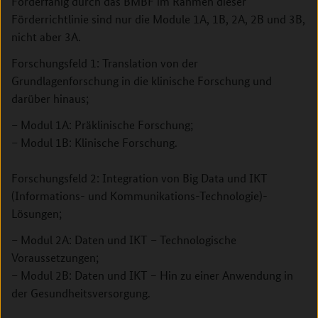
Förderfähig durch das BMBF im Rahmen dieser
Förderrichtlinie sind nur die Module 1A, 1B, 2A, 2B und 3B,
nicht aber 3A.
Forschungsfeld 1: Translation von der
Grundlagenforschung in die klinische Forschung und
darüber hinaus;
– Modul 1A: Präklinische Forschung;
– Modul 1B: Klinische Forschung.
Forschungsfeld 2: Integration von Big Data und IKT
(Informations- und Kommunikations-Technologie)-
Lösungen;
– Modul 2A: Daten und IKT – Technologische
Voraussetzungen;
– Modul 2B: Daten und IKT − Hin zu einer Anwendung in
der Gesundheitsversorgung.