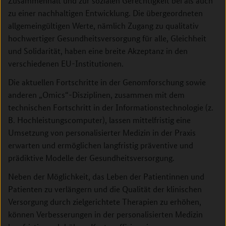
Zusammenhalt und zur sozialen Gerechtigkeit bei als auch
zu einer nachhaltigen Entwicklung. Die übergeordneten
allgemeingültigen Werte, nämlich Zugang zu qualitativ
hochwertiger Gesundheitsversorgung für alle, Gleichheit
und Solidarität, haben eine breite Akzeptanz in den
verschiedenen EU-Institutionen.
Die aktuellen Fortschritte in der Genomforschung sowie
anderen „Omics“-Disziplinen, zusammen mit dem
technischen Fortschritt in der Informationstechnologie (z.
B. Hochleistungscomputer), lassen mittelfristig eine
Umsetzung von personalisierter Medizin in der Praxis
erwarten und ermöglichen langfristig präventive und
prädiktive Modelle der Gesundheitsversorgung.
Neben der Möglichkeit, das Leben der Patientinnen und
Patienten zu verlängern und die Qualität der klinischen
Versorgung durch zielgerichtete Therapien zu erhöhen,
können Verbesserungen in der personalisierten Medizin