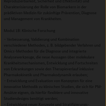
Reproduzierbarkeit, Sicherheit und Effektivität) und
Charakterisierung der Rolle von Biomarkern in der
prädiktiven Medizin für zukünftige Prävention, Diagnose
und Management von Krankheiten.
Modul 1B: Klinische Forschung
– Verbesserung, Validierung und Kombination
verschiedener Methoden, z. B. bildgebender Verfahren und
Omics-Methoden für die Diagnose und integrierte
Analysewerkzeuge, die neue Aussagen über molekulare
Krankheitsmechanismen, Entwicklung und Fortschreiten
von Erkrankungen sowie den Therapieverlauf inklusive
Pharmakokinetik und Pharmakodynamik erlauben;
– Entwicklung und Evaluation von Konzepten für eine
innovative Methodik zu klinischen Studien, die sich für PM-
Ansätze eignen, da hierfür flexiblere und innovative
Studiendesigns benötigt werden;
– Entwicklung neuer Konzepte und Stratifizierungs-