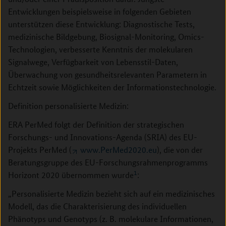
Entwicklungen beispielsweise in folgenden Gebieten
unterstützen diese Entwicklung: Diagnostische Tests,
medizinische Bildgebung, Biosignal-Monitoring, Omics-
Technologien, verbesserte Kenntnis der molekularen
Signalwege, Verfügbarkeit von Lebensstil-Daten,
Überwachung von gesundheitsrelevanten Parametern in
Echtzeit sowie Möglichkeiten der Informationstechnologie.
Definition personalisierte Medizin:
ERA PerMed folgt der Definition der strategischen
Forschungs- und Innovations-Agenda (SRIA) des EU-
Projekts PerMed (
www.PerMed2020.eu
), die von der
Beratungsgruppe des EU-Forschungsrahmenprogramms
1
Horizont 2020 übernommen wurde
:
„Personalisierte Medizin bezieht sich auf ein medizinisches
Modell, das die Charakterisierung des individuellen
Phänotyps und Genotyps (z. B. molekulare Informationen,