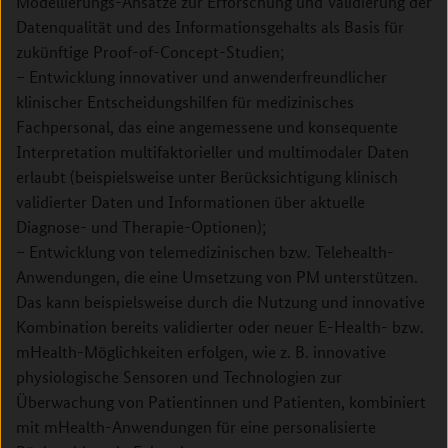
Modellierungs-Ansätze zur Erforschung und Validierung der
Datenqualität und des Informationsgehalts als Basis für
zukünftige Proof-of-Concept-Studien;
– Entwicklung innovativer und anwenderfreundlicher
klinischer Entscheidungshilfen für medizinisches
Fachpersonal, das eine angemessene und konsequente
Interpretation multifaktorieller und multimodaler Daten
erlaubt (beispielsweise unter Berücksichtigung klinisch
validierter Daten und Informationen über aktuelle
Diagnose- und Therapie-Optionen);
– Entwicklung von telemedizinischen bzw. Telehealth-
Anwendungen, die eine Umsetzung von PM unterstützen.
Das kann beispielsweise durch die Nutzung und innovative
Kombination bereits validierter oder neuer E-Health- bzw.
mHealth-Möglichkeiten erfolgen, wie z. B. innovative
physiologische Sensoren und Technologien zur
Überwachung von Patientinnen und Patienten, kombiniert
mit mHealth-Anwendungen für eine personalisierte