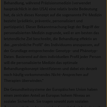
Behandlung, während Präzisionsmedizin (verwendet
hauptsächlich in den USA) eine relativ breite Bedeutung
hat, da sich dieses Konzept auf die sogenannte P4-Medizin
bezieht (prädiktiv, präventiv, personalisiert und
partizipativ). Dieser Bekanntmachung liegt der Begriff der
personalisierten Medizin zugrunde, weil er am besten das
letztendliche Ziel beschreibt, die Behandlung effektiv an
das „persönliche Profil“ des Individuums anzupassen, auf
der Grundlage entsprechender Genotyp- und Phänotyp-
Daten. Basierend auf dem individuellen Profil jeder Person
will die personalisierte Medizin das optimale
Behandlungskonzept identifizieren und dabei ein derzeit
noch häufig vorkommendes Nicht-Ansprechen auf
Therapien überwinden.“
Die Gesundheitssysteme der Europäischen Union haben
einen zentralen Anteil an Europas hohem Niveau an
sozialer Sicherheit. Sie tragen sowohl zum sozialen