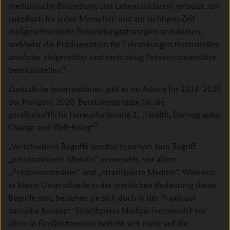
medizinische Bildgebung und Lebensstildaten) einsetzt, um
spezifisch für jeden Menschen und zur richtigen Zeit
maßgeschneiderte Behandlungsstrategien anzubieten,
und/oder die Prädisposition für Erkrankungen festzustellen
und/oder zielgerichtet und rechtzeitig Präventionsansätze
bereitzustellen.“
Zusätzliche Informationen gibt es im Advice for 2018-2020
der Horizont 2020-Beratungsgruppe für die
gesellschaftliche Herausforderung 2, „Health, Demographic
2
Change and Well-being“
:
„Verschiedene Begriffe werden synonym zum Begriff
„personalisierte Medizin“ verwendet, vor allem
„Präzisionsmedizin“ und „stratifizierte Medizin“. Während
es kleine Unterschiede in der wörtlichen Bedeutung dieser
Begriffe gibt, beziehen sie sich doch in der Praxis auf
dasselbe Konzept. Stratifizierte Medizin (verwendet vor
allem in Großbritannien) bezieht sich mehr auf die