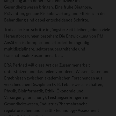
langfristig auch höhere Kosteneffizienz im
Gesundheitswesen bringen. Eine frühe Diagnose,
Prävention, genaue Risikobewertung und Effizienz in der
Behandlung sind dabei entscheidende Schritte.
Trotz aller Fortschritte in jüngster Zeit bleiben jedoch viele
Herausforderungen bestehen: Die Entwicklung von PM-
Ansätzen ist komplex und erfordert hochgradig
multidisziplinäre, sektorenübergreifende und
transnationale Zusammenarbeit.
ERA PerMed will diese Art der Zusammenarbeit
unterstützen und das Teilen von Ideen, Wissen, Daten und
Ergebnissen zwischen akademischen Forschenden aus
verschiedenen Disziplinen (z. B. Lebenswissenschaften,
Physik, Bioinformatik, Ethik, Ökonomie und
Versorgungsforschung), Leistungserbringern im
Gesundheitswesen, Industrie/Pharmabranche,
regulatorischen und Health-Technology-Assessment