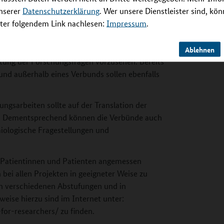
unserer
Datenschutzerklärung
. Wer unsere Dienstleister sind, kö
Berücksichtigung von „big data“ und digitalen
er folgendem Link nachlesen:
Impressum
.
ensoren und Wearables).
 Forschungsnetz erzielten Ergebnisse und
existierenden Datensätzen, Patientenregistern,
Ablehnen
tung der Forschungsfragen vorzusehen. Bereits
nd außerhalb eines Verbunds sollen ebenfalls
gsarbeiten sollte auf der Translation der
gen. Dementsprechend können die Verbünde auch
miologische Fragestellungen und
r Patientinnen und Patienten angemessen
n bei allen Projekten in geeigneter Weise zu
 in verschiedenen Abstufungen und in
weise hierzu sind im Internet unter:
for-researchers/ zu finden.