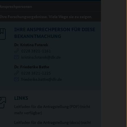
Ansprechpersonen
Ihre Forschungsergebnisse. Viele Wege sie zu zeigen.
IHRE ANSPRECHPERSON FÜR DIESE
BEKANNTMACHUNG
Dr. Kristina Foterek
0228 3821-1161
kristina.foterek@dlr.de
Dr. Friederike Bathe
0228 3821-1225
friederike.bathe@dlr.de
LINKS
Leitfaden für die Antragstellung (PDF) (nicht
mehr verfügbar)
Leitfaden für die Antragstellung (docx) (nicht