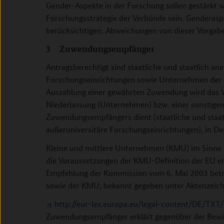
Gender-Aspekte in der Forschung sollen gestärkt w
Forschungsstrategie der Verbünde sein. Genderaspe
berücksichtigen. Abweichungen von dieser Vorgabe 
3 Zuwendungsempfänger
Antragsberechtigt sind staatliche und staatlich a
Forschungseinrichtungen sowie Unternehmen der g
Auszahlung einer gewährten Zuwendung wird das V
Niederlassung (Unternehmen) bzw. einer sonstigen 
Zuwendungsempfängers dient (staatliche und staa
außeruniversitäre Forschungseinrichtungen), in De
Kleine und mittlere Unternehmen (KMU) im Sinne d
die Voraussetzungen der KMU-Definition der EU er
Empfehlung der Kommission vom 6. Mai 2003 betre
sowie der KMU, bekannt gegeben unter Aktenzeich
http://eur-lex.europa.eu/legal-content/DE/
Zuwendungsempfänger erklärt gegenüber der Bewi