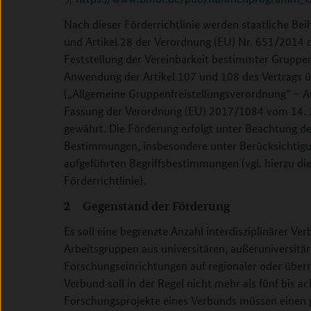
Nach dieser Förderrichtlinie werden staatliche Beih
und Artikel 28 der Verordnung (EU) Nr. 651/2014
Feststellung der Vereinbarkeit bestimmter Gruppe
Anwendung der Artikel 107 und 108 des Vertrags ü
(„Allgemeine Gruppenfreistellungsverordnung“ − AG
Fassung der Verordnung (EU) 2017/1084 vom 14. Ju
gewährt. Die Förderung erfolgt unter Beachtung d
Bestimmungen, insbesondere unter Berücksichtigun
aufgeführten Begriffsbestimmungen (vgl. hierzu die
Förderrichtlinie).
2 Gegenstand der Förderung
Es soll eine begrenzte Anzahl interdisziplinärer Ve
Arbeitsgruppen aus universitären, außeruniversitär
Forschungseinrichtungen auf regionaler oder über
Verbund soll in der Regel nicht mehr als fünf bis a
Forschungsprojekte eines Verbunds müssen einen 