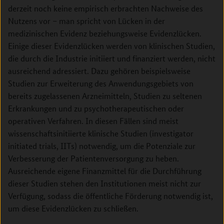
derzeit noch keine empirisch erbrachten Nachweise des
Nutzens vor – man spricht von Lücken in der
medizinischen Evidenz beziehungsweise Evidenzlücken.
Einige dieser Evidenz­lücken werden von klinischen Studien,
die durch die Industrie initiiert und finanziert werden, nicht
ausreichend adressiert. Dazu gehören beispielsweise
Studien zur Erweiterung des Anwendungsgebiets von
bereits zugelassenen Arzneimitteln, Studien zu seltenen
Erkrankungen und zu psychotherapeutischen oder
operativen Verfahren. In diesen Fällen sind meist
wissenschaftsinitiierte klinische Studien (investigator
initiated trials, IITs) notwendig, um die Potenziale zur
Verbesserung der Patientenversorgung zu heben.
Ausreichende eigene Finanzmittel für die Durchführung
dieser Studien stehen den Institutionen meist nicht zur
Verfügung, sodass die öffentliche Förderung notwendig ist,
um diese Evidenzlücken zu schließen.