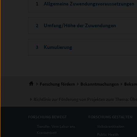
1 Allgemeine Zuwendungsvoraussetzungen
2 Umfang/Höhe der Zuwendungen
3 Kumulierung
Forschung
fördern
Bekanntmachungen
Bekan
Startseite
Richtlinie zur Förderung von Projekten zum Thema: Ü
FORSCHUNG
BEWEGT
FORSCHUNG
GESTALTEN
Transfer: Vom Labor ans
Volkskrankheiten
Krankenbett
Public Health