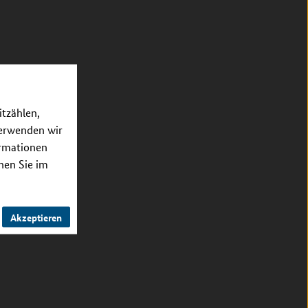
itzählen,
verwenden wir
ormationen
nnen Sie im
Akzeptieren