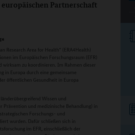
europäischen Partnerschaft
ge
ean Research Area for Health“ (ERA4Health)
sationen im Europäischen Forschungsraum (EFR)
d wirksam zu koordinieren. Im Rahmen dieser
ung in Europa durch eine gemeinsame
der öffentlichen Gesundheit in Europa
, länderübergreifend Wissen und
ür Prävention und medizinische Behandlung) in
 strategischen Forschungs- und
iert wurden. Dafür schließen sich in
tsforschung im EFR, einschließlich der