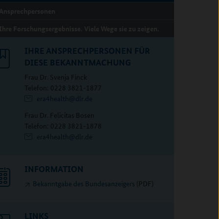
Ansprechpersonen
Ihre Forschungsergebnisse. Viele Wege sie zu zeigen.
IHRE ANSPRECHPERSONEN FÜR
DIESE BEKANNTMACHUNG
Frau Dr. Svenja Finck
Telefon: 0228 3821-1877
era4health@dlr.de
Frau Dr. Felicitas Bosen
Telefon: 0228 3821-1878
era4health@dlr.de
INFORMATION
Bekanntgabe des Bundesanzeigers
(PDF)
LINKS