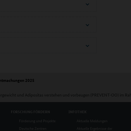
ntmachungen 2025
bergewicht und Adipositas verstehen und vorbeugen (PREVENT-OO) im R
FORSCHUNG
FÖRDERN
INFOTHEK
Förderung und Projekte
Aktuelle Meldungen
Deutsche Zentren
Aktuelle Ergebnisse der