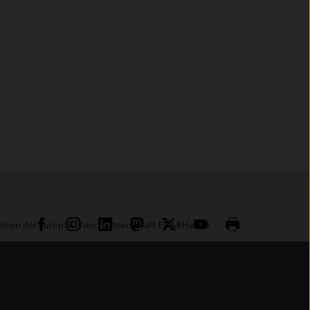
ahmen der europäischen Partnerschaft ERA4Health