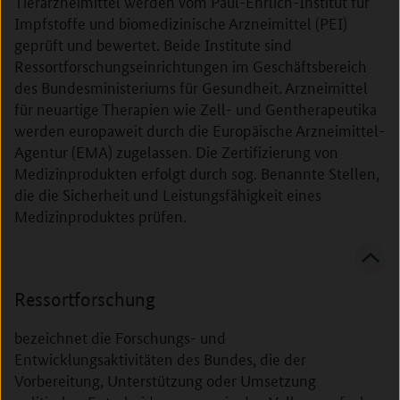
Tierarzneimittel werden vom Paul-Ehrlich-Institut für
Impfstoffe und biomedizinische Arzneimittel (PEI)
geprüft und bewertet. Beide Institute sind
Ressortforschungseinrichtungen im Geschäftsbereich
des Bundesministeriums für Gesundheit. Arzneimittel
für neuartige Therapien wie Zell- und Gentherapeutika
werden europaweit durch die Europäische Arzneimittel-
Agentur (EMA) zugelassen. Die Zertifizierung von
Medizinprodukten erfolgt durch sog. Benannte Stellen,
die die Sicherheit und Leistungsfähigkeit eines
Medizinproduktes prüfen.
Ressortforschung
bezeichnet die Forschungs- und
Entwicklungsaktivitäten des Bundes, die der
Vorbereitung, Unterstützung oder Umsetzung