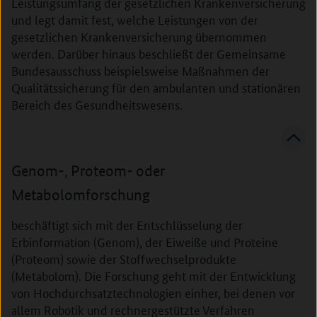
Leistungsumfang der gesetzlichen Krankenversicherung
und legt damit fest, welche Leistungen von der
gesetzlichen Krankenversicherung übernommen
werden. Darüber hinaus beschließt der Gemeinsame
Bundesausschuss beispielsweise Maßnahmen der
Qualitätssicherung für den ambulanten und stationären
Bereich des Gesundheitswesens.
Genom-, Proteom- oder
Metabolomforschung
beschäftigt sich mit der Entschlüsselung der
Erbinformation (Genom), der Eiweiße und Proteine
(Proteom) sowie der Stoffwechselprodukte
(Metabolom). Die Forschung geht mit der Entwicklung
von Hochdurchsatztechnologien einher, bei denen vor
allem Robotik und rechnergestützte Verfahren